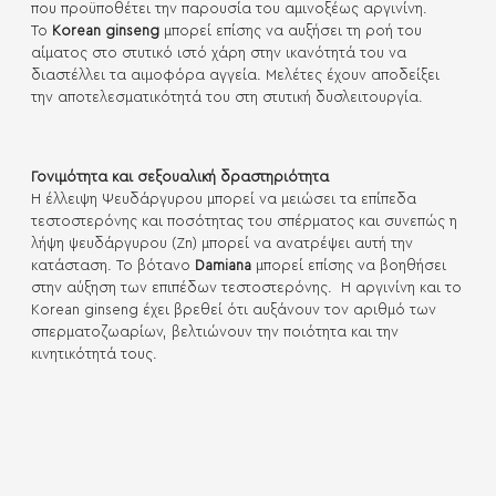
που προϋποθέτει την παρουσία του αμινοξέως αργινίνη.
Το
Korean ginseng
μπορεί επίσης να αυξήσει τη ροή του
αίματος στο στυτικό ιστό χάρη στην ικανότητά του να
διαστέλλει τα αιμοφόρα αγγεία. Μελέτες έχουν αποδείξει
την αποτελεσματικότητά του στη στυτική δυσλειτουργία.
Γονιμότητα και σεξουαλική δραστηριότητα
Η έλλειψη Ψευδάργυρου μπορεί να μειώσει τα επίπεδα
τεστοστερόνης και ποσότητας του σπέρματος και συνεπώς η
λήψη ψευδάργυρου (Zn) μπορεί να ανατρέψει αυτή την
κατάσταση. Το βότανο
Damiana
μπορεί επίσης να βοηθήσει
στην αύξηση των επιπέδων τεστοστερόνης. Η αργινίνη και το
Korean ginseng έχει βρεθεί ότι αυξάνουν τον αριθμό των
σπερματοζωαρίων, βελτιώνουν την ποιότητα και την
κινητικότητά τους.