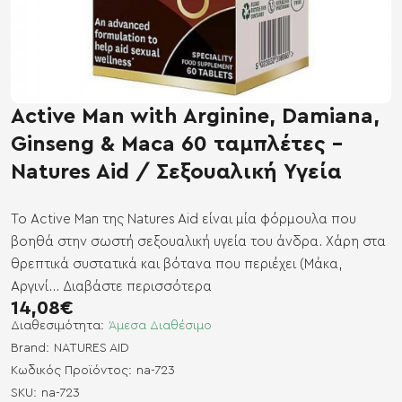
Active Man with Arginine, Damiana,
Ginseng & Maca 60 ταμπλέτες -
Natures Aid / Σεξουαλική Υγεία
Το Active Man της Natures Aid είναι μία φόρμουλα που
βοηθά στην σωστή σεξουαλική υγεία του άνδρα. Χάρη στα
θρεπτικά συστατικά και βότανα που περιέχει (Μάκα,
Αργινί...
Διαβάστε περισσότερα
14,08€
Διαθεσιμότητα:
Άμεσα Διαθέσιμο
Brand:
NATURES AID
Κωδικός Προϊόντος:
na-723
SKU:
na-723