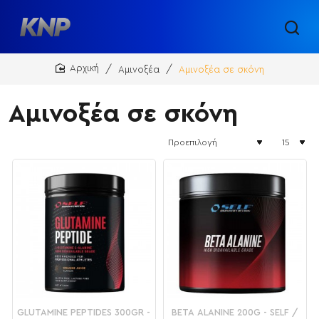
Αμινοξέα
Αμινοξέα σε σκόνη
home
Αμινοξέα σε σκόνη
ΝΕΟ
GLUTAMINE PEPTIDES 300GR -
BETA ALANINE 200G - SELF /