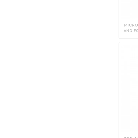
MICRO
AND F