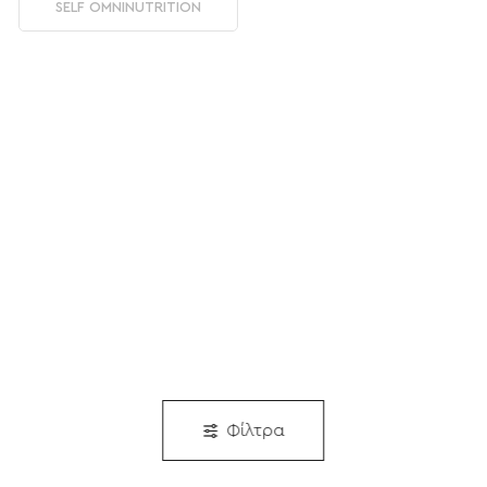
SELF OMNINUTRITION
Φίλτρα