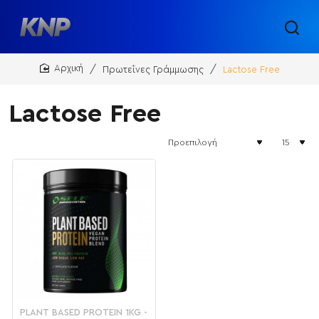
Πρωτεΐνες Γράμμωσης
Lactose Free
home
Lactose Free
ΝΕΟ
PLANT BASED PROTEIN 1KG -