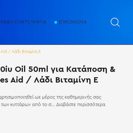
ΓΡΑΦΗ ΕΠΑΓΓΕΛΜΑΤΙΑ
ΕΠΙΚΟΙΝΩΝΙΑ
 Aid / Λάδι Βιταμίνη Ε
00iu Oil 50ml για Κατάποση &
es Aid / Λάδι Βιταμίνη Ε
να χρησιμοποιηθεί ωε μέρος της καθημερινής σας
 των κυττάρων από το σ...
Διαβάστε περισσότερα