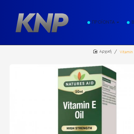
ΠΡΟΪΟΝΤΑ
Vitamin
home