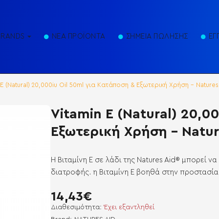
BRANDS
ΝΕΑ ΠΡΟΪΟΝΤΑ
ΣΗΜΕΙΑ ΠΩΛΗΣΗΣ
ΕΓ
 E (Natural) 20,000iu Oil 50ml για Κατάποση & Εξωτερική Χρήση - Natures
Vitamin E (Natural) 20,0
Εξωτερική Χρήση - Natur
H Βιταμίνη Ε σε λάδι της Natures Aid® μπορεί 
διατροφής. η Βιταμίνη E βοηθά στην προστασία
14,43€
Διαθεσιμότητα:
Έχει εξαντληθεί