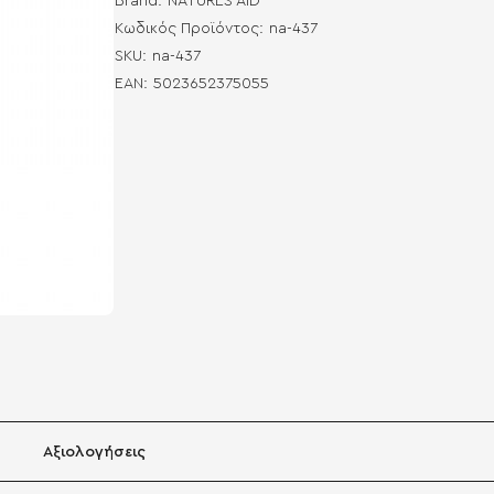
Brand:
NATURES AID
Κωδικός Προϊόντος:
na-437
SKU:
na-437
EAN:
5023652375055
Αξιολογήσεις