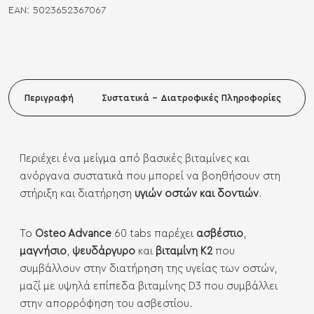
EAN:
5023652367067
Περιγραφή
Συστατικά - Διατροφικές Πληροφορίες
Περιέχει ένα μείγμα από βασικές βιταμίνες και
ανόργανα συστατικά που μπορεί να βοηθήσουν στη
στήριξη και διατήρηση
υγιών οστών και δοντιών
.
Το
Osteo Advance
60 tabs παρέχει
ασβέστιο
,
μαγνήσιο
,
ψευδάργυρο
και
βιταμίνη Κ2
που
συμβάλλουν στην διατήρηση της υγείας των οστών,
μαζί με υψηλά επίπεδα βιταμίνης D3 που συμβάλλει
στην απορρόφηση του ασβεστίου.