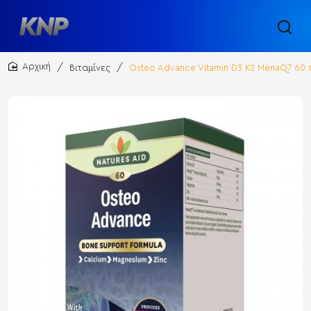
Βιταμίνες
Osteo Advance Vitamin D3 K2 MenaQ7 60 
home